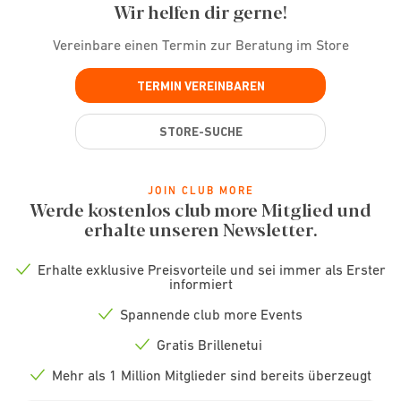
Wir helfen dir gerne!
Vereinbare einen Termin zur Beratung im Store
TERMIN VEREINBAREN
STORE-SUCHE
JOIN CLUB MORE
Werde kostenlos club more Mitglied und
erhalte unseren Newsletter.
Erhalte exklusive Preisvorteile und sei immer als Erster
Check
informiert
icon
Spannende club more Events
Check
icon
Gratis Brillenetui
Check
icon
Mehr als 1 Million Mitglieder sind bereits überzeugt
Check