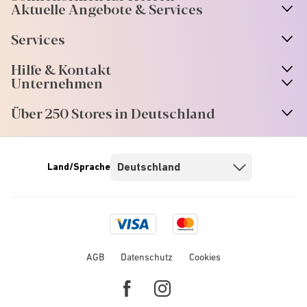
Aktuelle Angebote & Services
Services
Hilfe & Kontakt
Unternehmen
Über 250 Stores in Deutschland
Land/Sprache
Visa
Mastercard
logo
logo
AGB
Datenschutz
Cookies
Facebook
Instagram