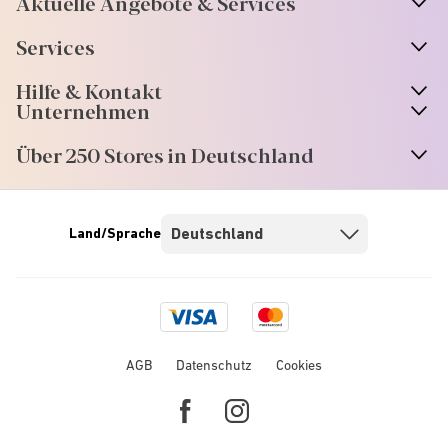
Aktuelle Angebote & Services
Services
Hilfe & Kontakt
Unternehmen
Über 250 Stores in Deutschland
Land/Sprache
Visa
Mastercard
logo
logo
AGB
Datenschutz
Cookies
Facebook
Instagram