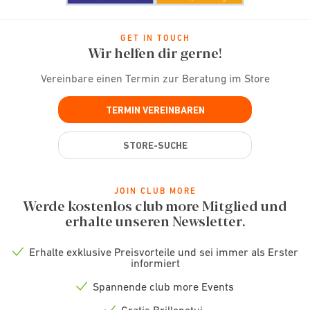
GET IN TOUCH
Wir helfen dir gerne!
Vereinbare einen Termin zur Beratung im Store
TERMIN VEREINBAREN
STORE-SUCHE
JOIN CLUB MORE
Werde kostenlos club more Mitglied und
erhalte unseren Newsletter.
Erhalte exklusive Preisvorteile und sei immer als Erster
Check
informiert
icon
Spannende club more Events
Check
icon
Gratis Brillenetui