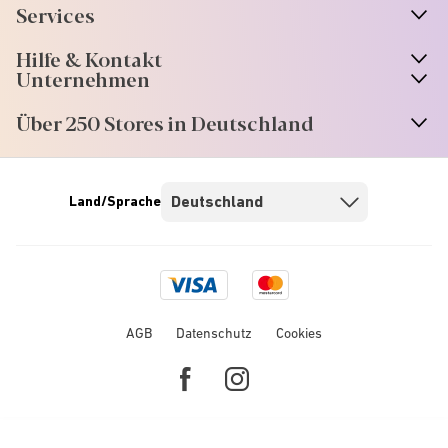
Services
Hilfe & Kontakt
Unternehmen
Über 250 Stores in Deutschland
Land/Sprache
Visa
Mastercard
logo
logo
AGB
Datenschutz
Cookies
Facebook
Instagram
link
link