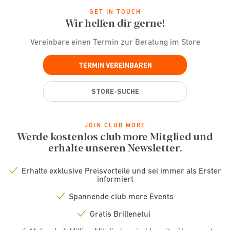
GET IN TOUCH
Wir helfen dir gerne!
Vereinbare einen Termin zur Beratung im Store
TERMIN VEREINBAREN
STORE-SUCHE
JOIN CLUB MORE
Werde kostenlos club more Mitglied und
erhalte unseren Newsletter.
Erhalte exklusive Preisvorteile und sei immer als Erster
Check
informiert
icon
Spannende club more Events
Check
icon
Gratis Brillenetui
Check
icon