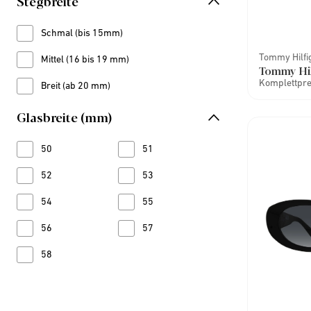
Stegbreite
Schmal (bis 15mm)
Refine by Stegbreite: Schmal (bis 15mm)
Tommy Hilfi
Mittel (16 bis 19 mm)
Refine by Stegbreite: Mittel (16 bis 19 mm)
Tommy Hil
Komplettprei
Breit (ab 20 mm)
Refine by Stegbreite: Breit (ab 20 mm)
Glasbreite (mm)
50
Refine by Glasbreite (mm): 50
51
Refine by Glasbreite (mm): 51
52
Refine by Glasbreite (mm): 52
53
Refine by Glasbreite (mm): 53
54
Refine by Glasbreite (mm): 54
55
Refine by Glasbreite (mm): 55
56
Refine by Glasbreite (mm): 56
57
Refine by Glasbreite (mm): 57
58
Refine by Glasbreite (mm): 58