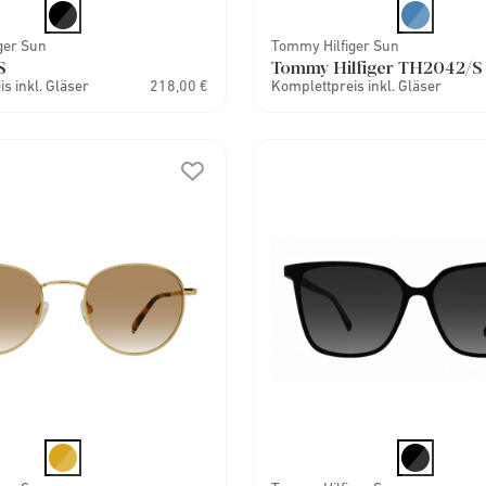
ger Sun
Tommy Hilfiger Sun
S
Tommy Hilfiger TH2042/S
s inkl. Gläser
218,00 €
Komplettpreis inkl. Gläser