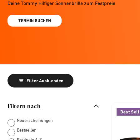
Deine Tommy Hilfiger Sonnenbrille zum Festpreis
TERMIN BUCHEN
Filter Ausblenden
Filtern nach
Best Sell
Neuerscheinungen
Bestseller
Produkte A-Z