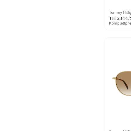
Tommy Hilfi
TH 2344/
Komplettprei