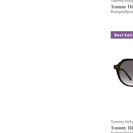
Tommy Hilfi
Tommy Hil
Komplettprei
Best Sell
Tommy Hilfi
Tommy Hil
Komplettprei