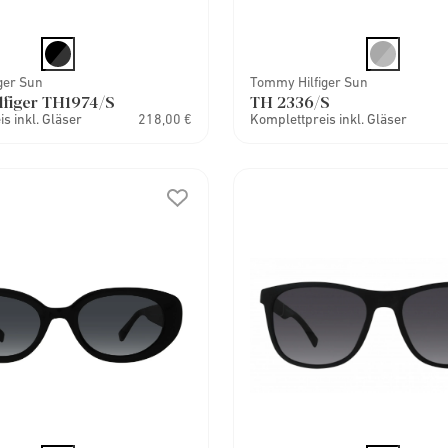
ger Sun
Tommy Hilfiger Sun
figer TH1974/S
TH 2336/S
s inkl. Gläser
218,00 €
Komplettpreis inkl. Gläser