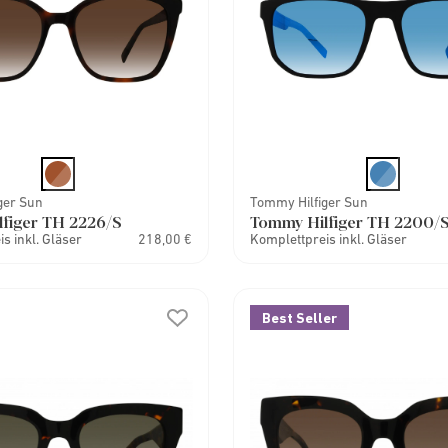
ger Sun
Tommy Hilfiger Sun
figer TH 2226/S
Tommy Hilfiger TH 2200/
s inkl. Gläser
218,00 €
Komplettpreis inkl. Gläser
Best Seller