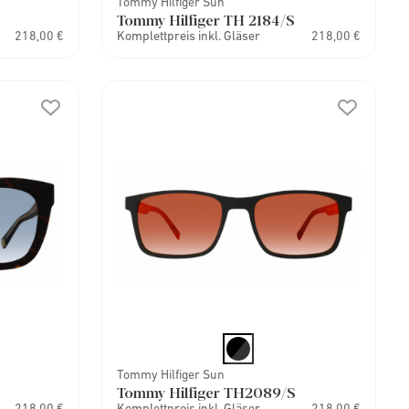
Tommy Hilfiger Sun
Tommy Hilfiger TH 2184/S
218,00 €
Komplettpreis inkl. Gläser
218,00 €
Tommy Hilfiger Sun
Tommy Hilfiger TH2089/S
218,00 €
Komplettpreis inkl. Gläser
218,00 €