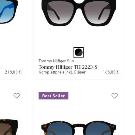
Tommy Hilfiger Sun
S
Tommy Hilfiger TH 2223/S
218,00 €
Komplettpreis inkl. Gläser
168,00 €
Best Seller