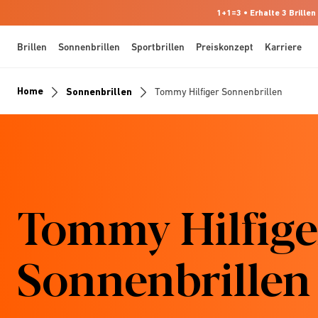
1+1=3 • Erhalte 3 Brillen
Brillen
Sonnenbrillen
Sportbrillen
Preiskonzept
Karriere
Home
Sonnenbrillen
Tommy Hilfiger Sonnenbrillen
Tommy Hilfige
Sonnenbrillen