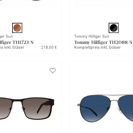
ger Sun
Tommy Hilfiger Sun
figer TH1723/S
Tommy Hilfiger TH2088/S
s inkl. Gläser
218,00 €
Komplettpreis inkl. Gläser