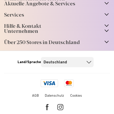
Aktuelle Angebote & Services
Services
Hilfe & Kontakt
Unternehmen
Über 250 Stores in Deutschland
Land/Sprache
Visa
Mastercard
logo
logo
AGB
Datenschutz
Cookies
Facebook
Instagram