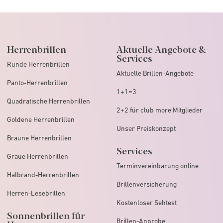
Herrenbrillen
Aktuelle Angebote &
Services
Runde Herrenbrillen
Aktuelle Brillen-Angebote
Panto-Herrenbrillen
1+1=3
Quadratische Herrenbrillen
2+2 für club more Mitglieder
Goldene Herrenbrillen
Unser Preiskonzept
Braune Herrenbrillen
Services
Graue Herrenbrillen
Terminvereinbarung online
Halbrand-Herrenbrillen
Brillenversicherung
Herren-Lesebrillen
Kostenloser Sehtest
Sonnenbrillen für
Brillen-Anprobe