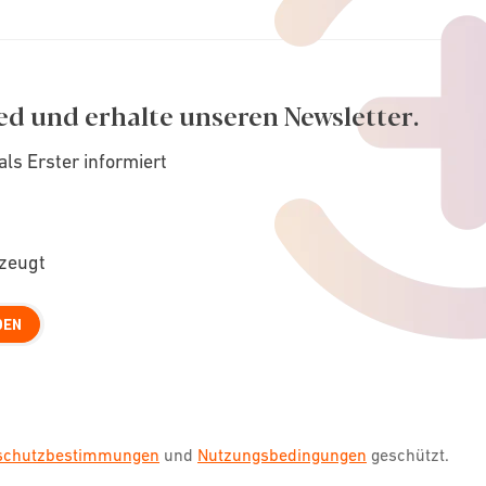
ed und erhalte unseren Newsletter.
als Erster informiert
rzeugt
DEN
nschutzbestimmungen
und
Nutzungsbedingungen
geschützt.