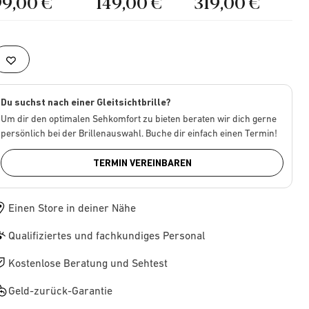
99,00 €
149,00 €
319,00 €
Du suchst nach einer Gleitsichtbrille?
Um dir den optimalen Sehkomfort zu bieten beraten wir dich gerne
persönlich bei der Brillenauswahl. Buche dir einfach einen Termin!
TERMIN VEREINBAREN
Einen Store in deiner Nähe
Qualifiziertes und fachkundiges Personal
Kostenlose Beratung und Sehtest
Geld-zurück-Garantie