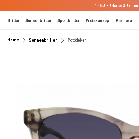
1+1=3 • Erhalte 3 Brillen
Brillen
Sonnenbrillen
Sportbrillen
Preiskonzept
Karriere
Home
Sonnenbrillen
Pottkieker