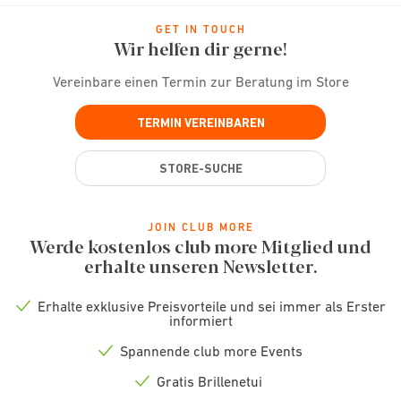
GET IN TOUCH
Wir helfen dir gerne!
Vereinbare einen Termin zur Beratung im Store
TERMIN VEREINBAREN
STORE-SUCHE
JOIN CLUB MORE
Werde kostenlos club more Mitglied und
erhalte unseren Newsletter.
Erhalte exklusive Preisvorteile und sei immer als Erster
Check
informiert
icon
Spannende club more Events
Check
icon
Gratis Brillenetui
Check