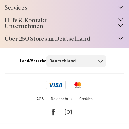
Services
Hilfe & Kontakt
Unternehmen
Über 250 Stores in Deutschland
Land/Sprache
Visa
Mastercard
logo
logo
AGB
Datenschutz
Cookies
Facebook
Instagram
link
link