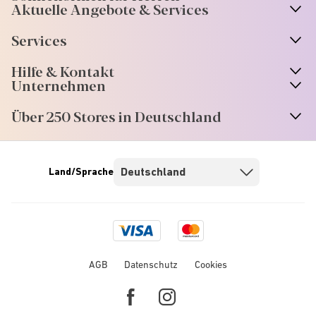
Aktuelle Angebote & Services
Services
Hilfe & Kontakt
Unternehmen
Über 250 Stores in Deutschland
Land/Sprache
Visa
Mastercard
logo
logo
AGB
Datenschutz
Cookies
Facebook
Instagram