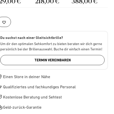
129,00 €
218,00 €
388,00 €
Du suchst nach einer Gleitsichtbrille?
Um dir den optimalen Sehkomfort zu bieten beraten wir dich gerne
persönlich bei der Brillenauswahl. Buche dir einfach einen Termin!
TERMIN VEREINBAREN
Einen Store in deiner Nähe
Qualifiziertes und fachkundiges Personal
Kostenlose Beratung und Sehtest
Geld-zurück-Garantie