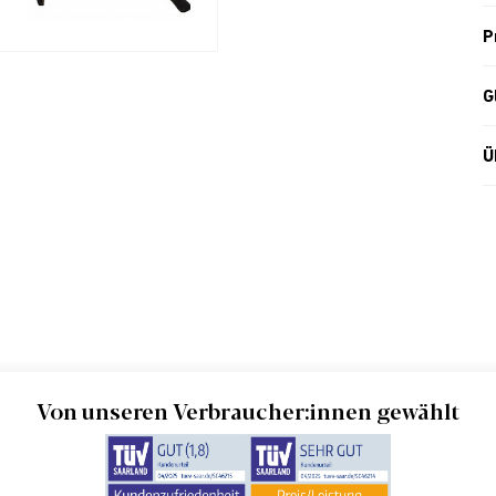
P
G
Ü
Von unseren Verbraucher:innen gewählt