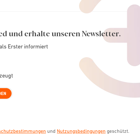
ed und erhalte unseren Newsletter.
als Erster informiert
rzeugt
DEN
nschutzbestimmungen
und
Nutzungsbedingungen
geschützt.