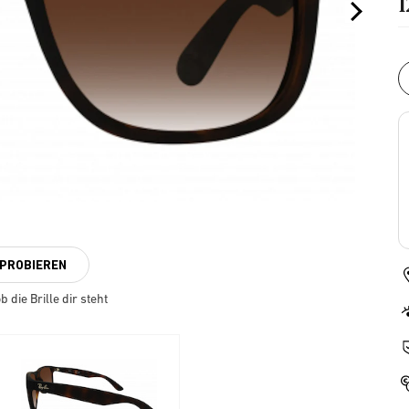
NPROBIEREN
 die Brille dir steht