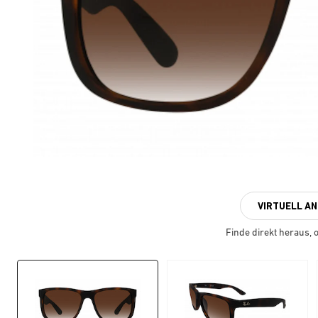
VIRTUELL A
Finde direkt heraus, ob