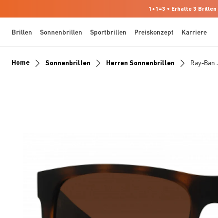
1+1=3 • Erhalte 3 Brillen
Brillen
Sonnenbrillen
Sportbrillen
Preiskonzept
Karriere
Home
Sonnenbrillen
Herren Sonnenbrillen
Ray-Ban 