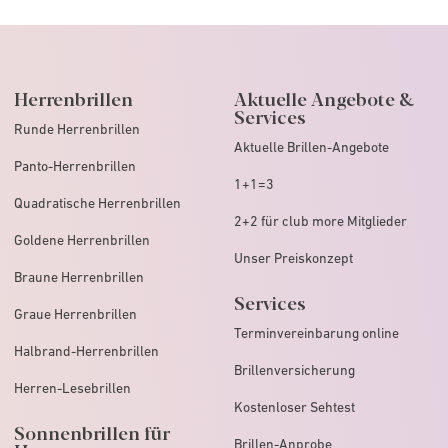
Herrenbrillen
Aktuelle Angebote &
Services
Runde Herrenbrillen
Aktuelle Brillen-Angebote
Panto-Herrenbrillen
1+1=3
Quadratische Herrenbrillen
2+2 für club more Mitglieder
Goldene Herrenbrillen
Unser Preiskonzept
Braune Herrenbrillen
Services
Graue Herrenbrillen
Terminvereinbarung online
Halbrand-Herrenbrillen
Brillenversicherung
Herren-Lesebrillen
Kostenloser Sehtest
Sonnenbrillen für
Brillen-Anprobe