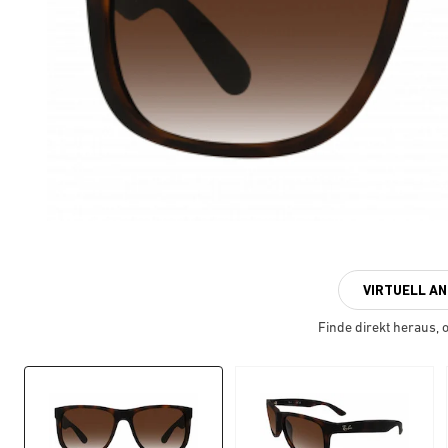
VIRTUELL A
Finde direkt heraus, ob