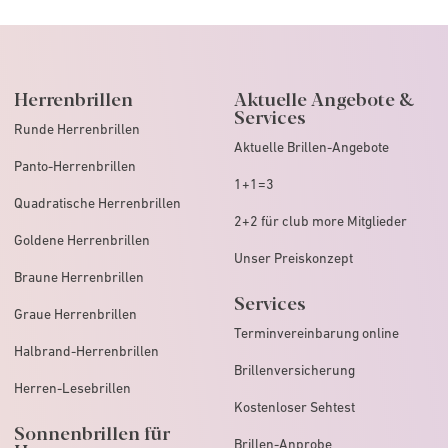
Herrenbrillen
Aktuelle Angebote &
Services
Runde Herrenbrillen
Aktuelle Brillen-Angebote
Panto-Herrenbrillen
1+1=3
Quadratische Herrenbrillen
2+2 für club more Mitglieder
Goldene Herrenbrillen
Unser Preiskonzept
Braune Herrenbrillen
Services
Graue Herrenbrillen
Terminvereinbarung online
Halbrand-Herrenbrillen
Brillenversicherung
Herren-Lesebrillen
Kostenloser Sehtest
Sonnenbrillen für
Brillen-Anprobe