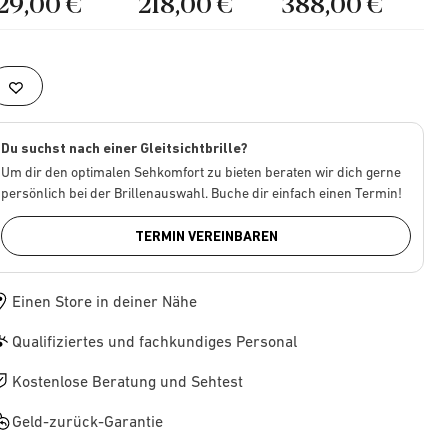
129,00 €
218,00 €
388,00 €
Du suchst nach einer Gleitsichtbrille?
Um dir den optimalen Sehkomfort zu bieten beraten wir dich gerne
persönlich bei der Brillenauswahl. Buche dir einfach einen Termin!
TERMIN VEREINBAREN
Einen Store in deiner Nähe
Qualifiziertes und fachkundiges Personal
Kostenlose Beratung und Sehtest
Geld-zurück-Garantie