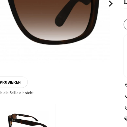
NPROBIEREN
 die Brille dir steht