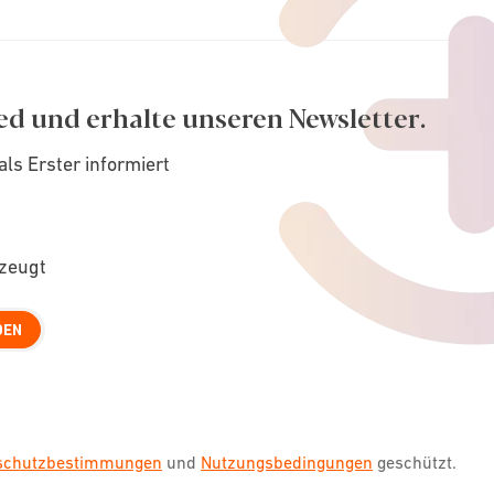
ed und erhalte unseren Newsletter.
als Erster informiert
rzeugt
DEN
nschutzbestimmungen
und
Nutzungsbedingungen
geschützt.