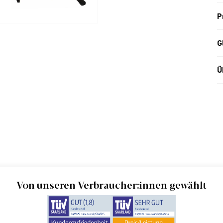
P
G
Ü
Von unseren Verbraucher:innen gewählt