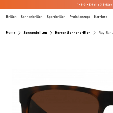
1+1=3 • Erhalte 3 Brillen
Brillen
Sonnenbrillen
Sportbrillen
Preiskonzept
Karriere
Home
Sonnenbrillen
Herren Sonnenbrillen
Ray-Ban 