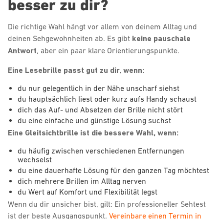
besser zu dir?
Die richtige Wahl hängt vor allem von deinem Alltag und
deinen Sehgewohnheiten ab. Es gibt
keine pauschale
Antwort
, aber ein paar klare Orientierungspunkte.
Eine
Lesebrille passt gut zu dir, wenn:
du nur gelegentlich in der Nähe unscharf siehst
du hauptsächlich liest oder kurz aufs Handy schaust
dich das Auf- und Absetzen der Brille nicht stört
du eine einfache und günstige Lösung suchst
Eine
Gleitsichtbrille ist die bessere Wahl, wenn:
du häufig zwischen verschiedenen Entfernungen
wechselst
du eine dauerhafte Lösung für den ganzen Tag möchtest
dich mehrere Brillen im Alltag nerven
du Wert auf Komfort und Flexibilität legst
Wenn du dir unsicher bist, gilt: Ein professioneller Sehtest
ist der beste Ausgangspunkt.
Vereinbare einen Termin in