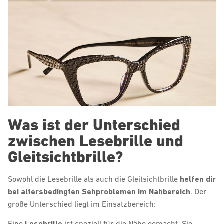
Was ist der Unterschied
zwischen Lesebrille und
Gleitsichtbrille?
Sowohl die Lesebrille als auch die Gleitsichtbrille
helfen dir
bei altersbedingten Sehproblemen im Nahbereich
. Der
große Unterschied liegt im Einsatzbereich:
Eine
Lesebrille
ist speziell für die Nähe gemacht. Sie