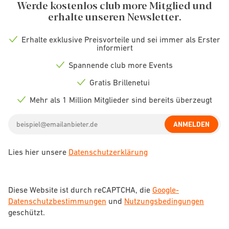
Werde kostenlos club more Mitglied und
erhalte unseren Newsletter.
Erhalte exklusive Preisvorteile und sei immer als Erster
Check
informiert
icon
Spannende club more Events
Check
icon
Gratis Brillenetui
Check
icon
Mehr als 1 Million Mitglieder sind bereits überzeugt
Check
icon
Email
ANMELDEN
address
Lies hier unsere
Datenschutzerklärung
Diese Website ist durch reCAPTCHA, die
Google-
Datenschutzbestimmungen
und
Nutzungsbedingungen
geschützt.