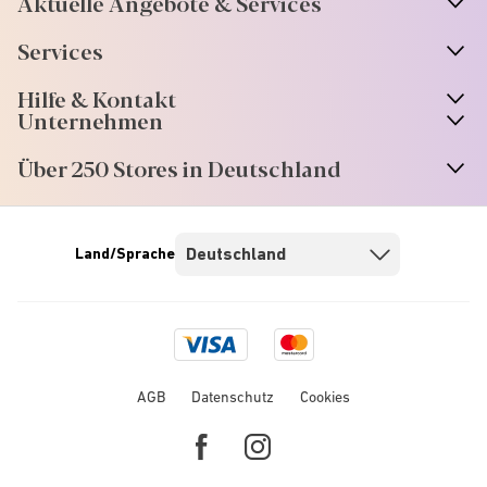
Aktuelle Angebote & Services
Services
Hilfe & Kontakt
Unternehmen
Über 250 Stores in Deutschland
Land/Sprache
Visa
Mastercard
logo
logo
AGB
Datenschutz
Cookies
Facebook
Instagram