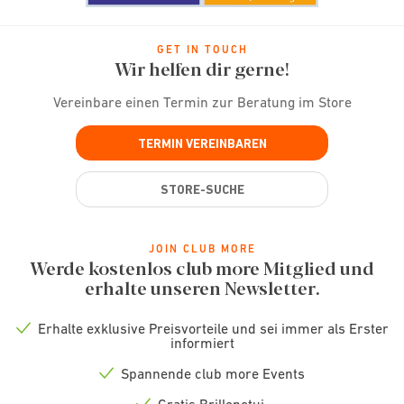
GET IN TOUCH
Wir helfen dir gerne!
Vereinbare einen Termin zur Beratung im Store
TERMIN VEREINBAREN
STORE-SUCHE
JOIN CLUB MORE
Werde kostenlos club more Mitglied und
erhalte unseren Newsletter.
Erhalte exklusive Preisvorteile und sei immer als Erster
Check
informiert
icon
Spannende club more Events
Check
icon
Gratis Brillenetui