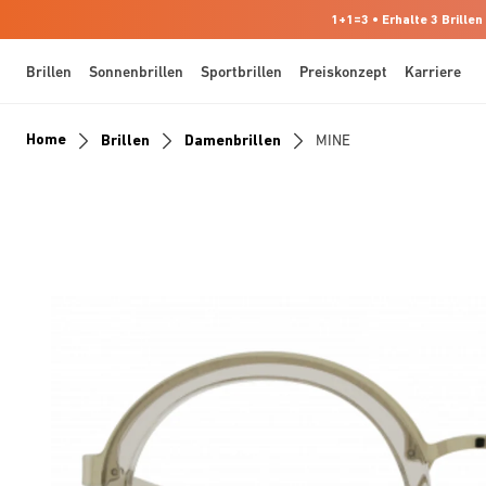
1+1=3 • Erhalte 3 Brillen
Brillen
Sonnenbrillen
Sportbrillen
Preiskonzept
Karriere
Home
Brillen
Damenbrillen
MINE