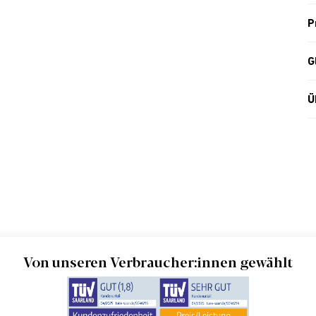
P
G
Ü
Von unseren Verbraucher:innen gewählt