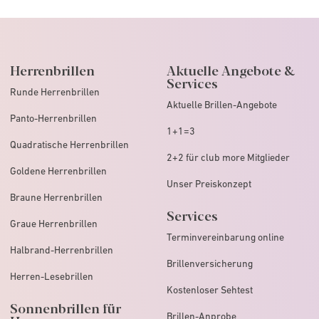
Herrenbrillen
Aktuelle Angebote &
Services
Runde Herrenbrillen
Aktuelle Brillen-Angebote
Panto-Herrenbrillen
1+1=3
Quadratische Herrenbrillen
2+2 für club more Mitglieder
Goldene Herrenbrillen
Unser Preiskonzept
Braune Herrenbrillen
Services
Graue Herrenbrillen
Terminvereinbarung online
Halbrand-Herrenbrillen
Brillenversicherung
Herren-Lesebrillen
Kostenloser Sehtest
Sonnenbrillen für
Brillen-Anprobe