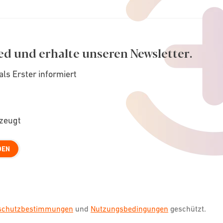
ed und erhalte unseren Newsletter.
als Erster informiert
rzeugt
DEN
nschutzbestimmungen
und
Nutzungsbedingungen
geschützt.