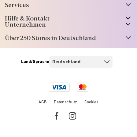
Services
Hilfe & Kontakt
Unternehmen
Über 250 Stores in Deutschland
Land/Sprache
Visa
Mastercard
logo
logo
AGB
Datenschutz
Cookies
Facebook
Instagram
link
link