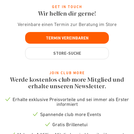
GET IN TOUCH
Wir helfen dir gerne!
Vereinbare einen Termin zur Beratung im Store
TERMIN VEREINBAREN
STORE-SUCHE
JOIN CLUB MORE
Werde kostenlos club more Mitglied und
erhalte unseren Newsletter.
Erhalte exklusive Preisvorteile und sei immer als Erster
Check
informiert
icon
Spannende club more Events
Check
icon
Gratis Brillenetui
Check
icon