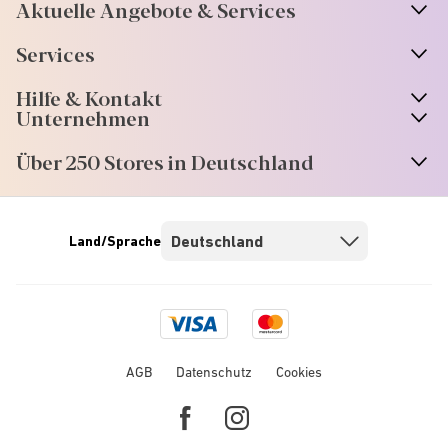
Aktuelle Angebote & Services
Services
Hilfe & Kontakt
Unternehmen
Über 250 Stores in Deutschland
Land/Sprache
Visa
Mastercard
logo
logo
AGB
Datenschutz
Cookies
Facebook
Instagram