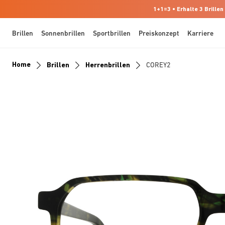
1+1=3 • Erhalte 3 Brillen
Brillen
Sonnenbrillen
Sportbrillen
Preiskonzept
Karriere
Home
Brillen
Herrenbrillen
COREY2