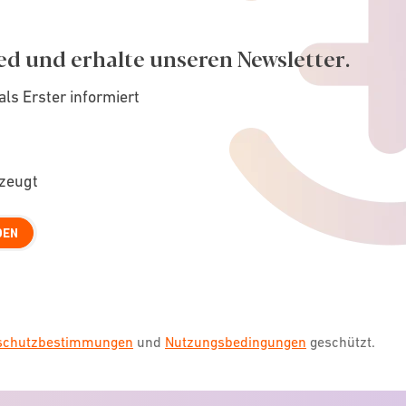
ed und erhalte unseren Newsletter.
als Erster informiert
rzeugt
DEN
nschutzbestimmungen
und
Nutzungsbedingungen
geschützt.