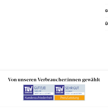
G
Ü
Von unseren Verbraucher:innen gewählt