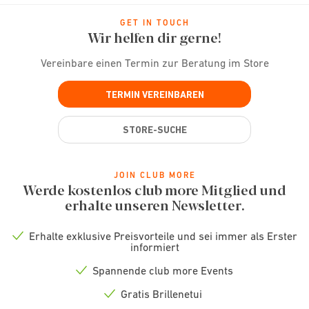
GET IN TOUCH
Wir helfen dir gerne!
Vereinbare einen Termin zur Beratung im Store
TERMIN VEREINBAREN
STORE-SUCHE
JOIN CLUB MORE
Werde kostenlos club more Mitglied und
erhalte unseren Newsletter.
Erhalte exklusive Preisvorteile und sei immer als Erster
Check
informiert
icon
Spannende club more Events
Check
icon
Gratis Brillenetui
Check