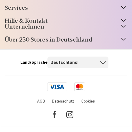
Services
Hilfe & Kontakt
Unternehmen
Über 250 Stores in Deutschland
Land/Sprache
Visa
Mastercard
logo
logo
AGB
Datenschutz
Cookies
Facebook
Instagram
link
link