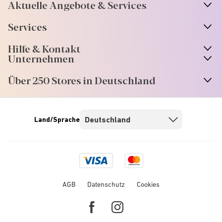
Aktuelle Angebote & Services
Services
Hilfe & Kontakt
Unternehmen
Über 250 Stores in Deutschland
Land/Sprache
Visa
Mastercard
logo
logo
AGB
Datenschutz
Cookies
Facebook
Instagram