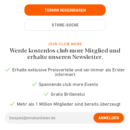
TERMIN VEREINBAREN
STORE-SUCHE
JOIN CLUB MORE
Werde kostenlos club more Mitglied und
erhalte unseren Newsletter.
Erhalte exklusive Preisvorteile und sei immer als Erster
Check
informiert
icon
Spannende club more Events
Check
icon
Gratis Brillenetui
Check
icon
Mehr als 1 Million Mitglieder sind bereits überzeugt
Check
icon
Email
ANMELDEN
address