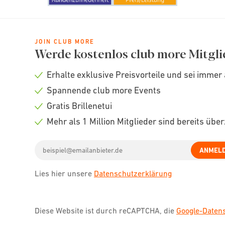
JOIN CLUB MORE
Werde kostenlos club more Mitgli
Erhalte exklusive Preisvorteile und sei immer 
Check
Spannende club more Events
icon
Check
Gratis Brillenetui
icon
Check
Mehr als 1 Million Mitglieder sind bereits übe
icon
Check
Email
icon
ANMEL
address
Lies hier unsere
Datenschutzerklärung
Diese Website ist durch reCAPTCHA, die
Google-Date