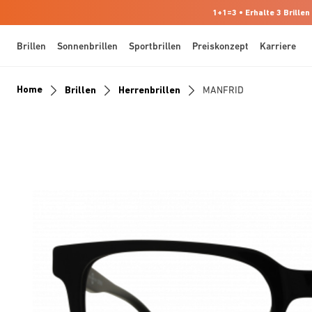
1+1=3 • Erhalte 3 Brillen
Brillen
Sonnenbrillen
Sportbrillen
Preiskonzept
Karriere
Home
Brillen
Herrenbrillen
MANFRID