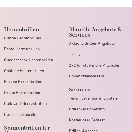
Herrenbrillen
Aktuelle Angebote &
Services
Runde Herrenbrillen
Aktuelle Brillen-Angebote
Panto-Herrenbrillen
1+1=3
Quadratische Herrenbrillen
2+2 für club more Mitglieder
Goldene Herrenbrillen
Unser Preiskonzept
Braune Herrenbrillen
Services
Graue Herrenbrillen
Terminvereinbarung online
Halbrand-Herrenbrillen
Brillenversicherung
Herren-Lesebrillen
Kostenloser Sehtest
Sonnenbrillen für
Brillen-Anprobe