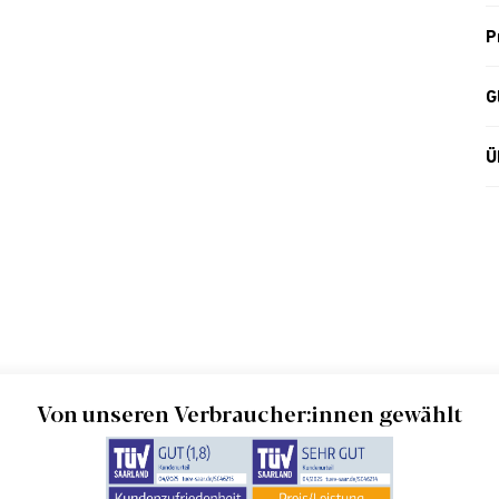
P
G
Ü
Von unseren Verbraucher:innen gewählt