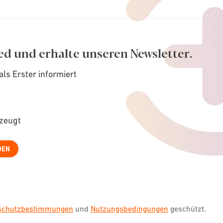
ed und erhalte unseren Newsletter.
als Erster informiert
rzeugt
DEN
nschutzbestimmungen
und
Nutzungsbedingungen
geschützt.