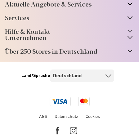
Aktuelle Angebote & Services
Services
Hilfe & Kontakt
Unternehmen
Über 250 Stores in Deutschland
Land/Sprache
Visa
Mastercard
logo
logo
AGB
Datenschutz
Cookies
Facebook
Instagram