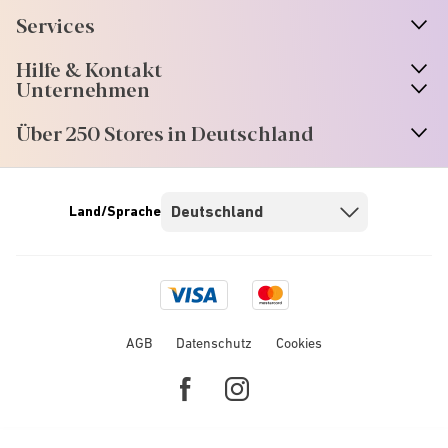
Services
Hilfe & Kontakt
Unternehmen
Über 250 Stores in Deutschland
Land/Sprache
Visa
Mastercard
logo
logo
AGB
Datenschutz
Cookies
Facebook
Instagram
link
link