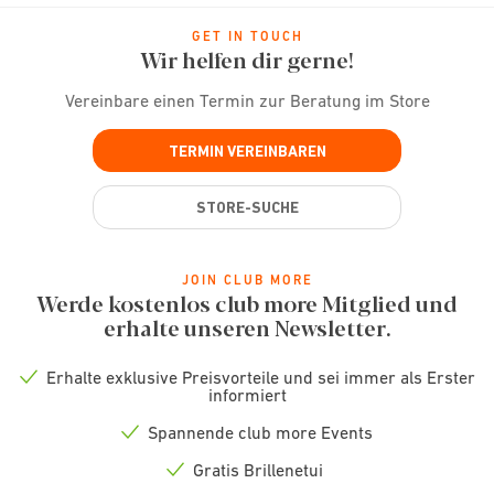
GET IN TOUCH
Wir helfen dir gerne!
Vereinbare einen Termin zur Beratung im Store
TERMIN VEREINBAREN
STORE-SUCHE
JOIN CLUB MORE
Werde kostenlos club more Mitglied und
erhalte unseren Newsletter.
Erhalte exklusive Preisvorteile und sei immer als Erster
Check
informiert
icon
Spannende club more Events
Check
icon
Gratis Brillenetui
Check