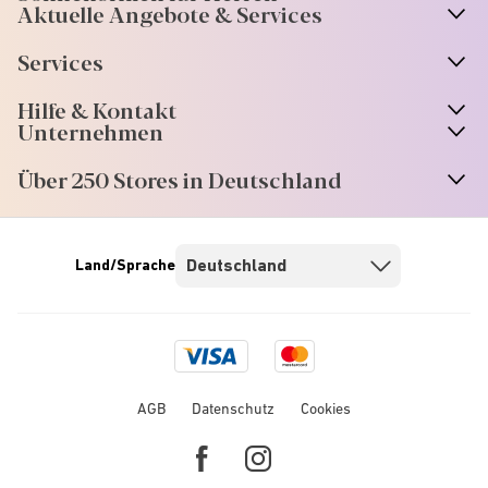
Aktuelle Angebote & Services
Services
Hilfe & Kontakt
Unternehmen
Über 250 Stores in Deutschland
Land/Sprache
Visa
Mastercard
logo
logo
AGB
Datenschutz
Cookies
Facebook
Instagram