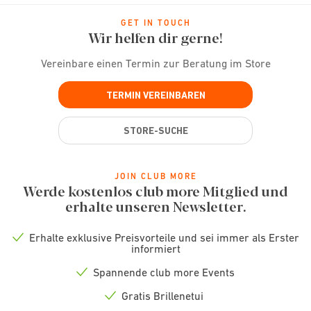
GET IN TOUCH
Wir helfen dir gerne!
Vereinbare einen Termin zur Beratung im Store
TERMIN VEREINBAREN
STORE-SUCHE
JOIN CLUB MORE
Werde kostenlos club more Mitglied und
erhalte unseren Newsletter.
Erhalte exklusive Preisvorteile und sei immer als Erster
Check
informiert
icon
Spannende club more Events
Check
icon
Gratis Brillenetui
Check