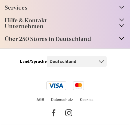
Services
Hilfe & Kontakt
Unternehmen
Über 250 Stores in Deutschland
Land/Sprache
Visa
Mastercard
logo
logo
AGB
Datenschutz
Cookies
Facebook
Instagram
link
link