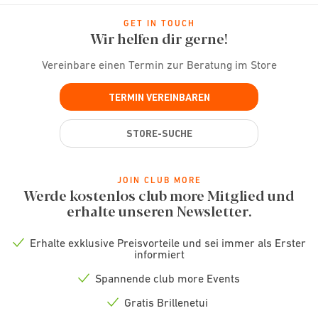
GET IN TOUCH
Wir helfen dir gerne!
Vereinbare einen Termin zur Beratung im Store
TERMIN VEREINBAREN
STORE-SUCHE
JOIN CLUB MORE
Werde kostenlos club more Mitglied und
erhalte unseren Newsletter.
Erhalte exklusive Preisvorteile und sei immer als Erster
Check
informiert
icon
Spannende club more Events
Check
icon
Gratis Brillenetui
Check