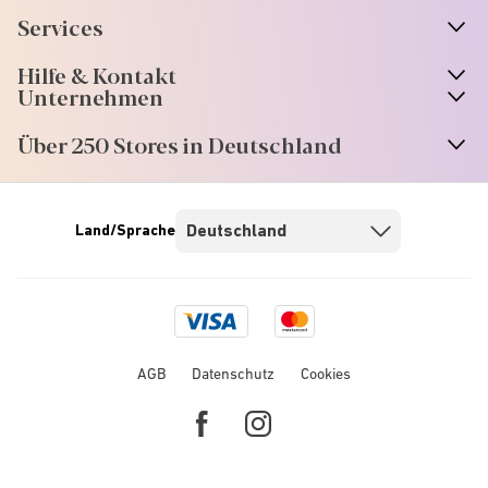
Services
Hilfe & Kontakt
Unternehmen
Über 250 Stores in Deutschland
Land/Sprache
Visa
Mastercard
logo
logo
AGB
Datenschutz
Cookies
Facebook
Instagram
link
link