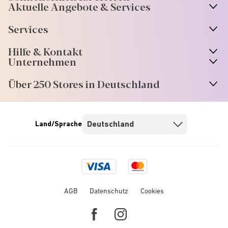
Aktuelle Angebote & Services
Services
Hilfe & Kontakt
Unternehmen
Über 250 Stores in Deutschland
Land/Sprache
Visa
Mastercard
logo
logo
AGB
Datenschutz
Cookies
Facebook
Instagram