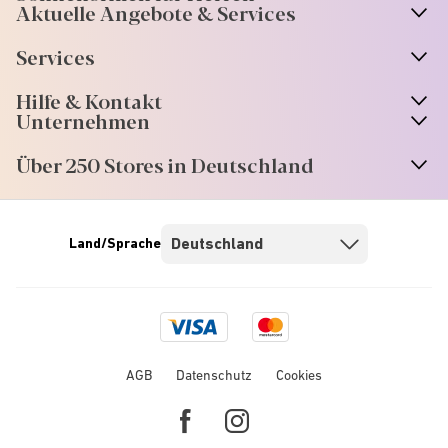
Aktuelle Angebote & Services
Services
Hilfe & Kontakt
Unternehmen
Über 250 Stores in Deutschland
Land/Sprache
Visa
Mastercard
logo
logo
AGB
Datenschutz
Cookies
Facebook
Instagram