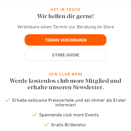
GET IN TOUCH
Wir helfen dir gerne!
Vereinbare einen Termin zur Beratung im Store
TERMIN VEREINBAREN
STORE-SUCHE
JOIN CLUB MORE
Werde kostenlos club more Mitglied und
erhalte unseren Newsletter.
Erhalte exklusive Preisvorteile und sei immer als Erster
Check
informiert
icon
Spannende club more Events
Check
icon
Gratis Brillenetui
Check