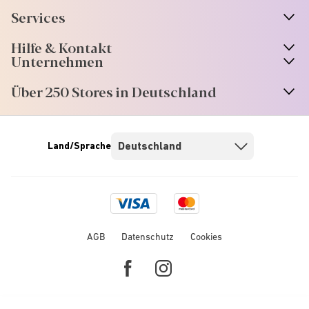
Services
Hilfe & Kontakt
Unternehmen
Über 250 Stores in Deutschland
Land/Sprache
Visa
Mastercard
logo
logo
AGB
Datenschutz
Cookies
Facebook
Instagram
link
link