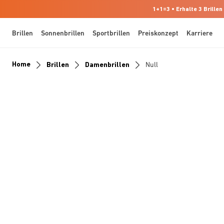
1+1=3 • Erhalte 3 Brillen
Brillen
Sonnenbrillen
Sportbrillen
Preiskonzept
Karriere
Home
Brillen
Damenbrillen
Null