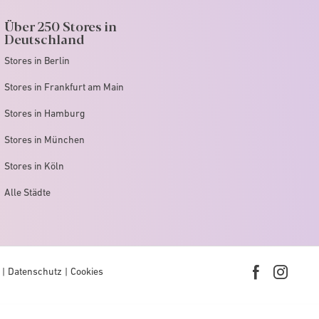
Über 250 Stores in
Deutschland
Stores in Berlin
Stores in Frankfurt am Main
Stores in Hamburg
Stores in München
Stores in Köln
Alle Städte
Datenschutz
Cookies
Facebook
Instag
link
link