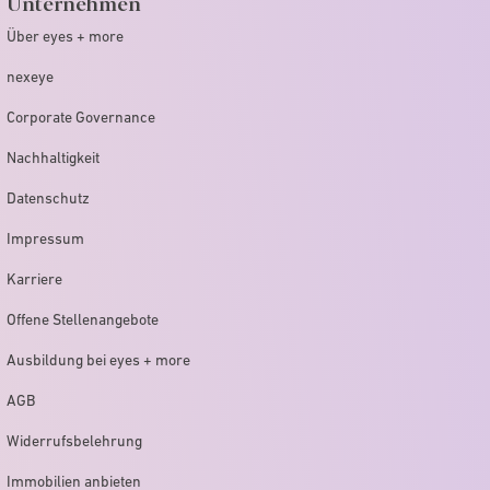
Unternehmen
Über eyes + more
nexeye
Corporate Governance
Nachhaltigkeit
Datenschutz
Impressum
Karriere
Offene Stellenangebote
Ausbildung bei eyes + more
AGB
Widerrufsbelehrung
Immobilien anbieten