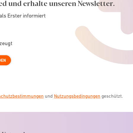
ed und erhalte unseren Newsletter.
als Erster informiert
rzeugt
DEN
nschutzbestimmungen
und
Nutzungsbedingungen
geschützt.