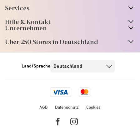
Services
Hilfe & Kontakt
Unternehmen
Über 250 Stores in Deutschland
Land/Sprache
Visa
Mastercard
logo
logo
AGB
Datenschutz
Cookies
Facebook
Instagram
link
link