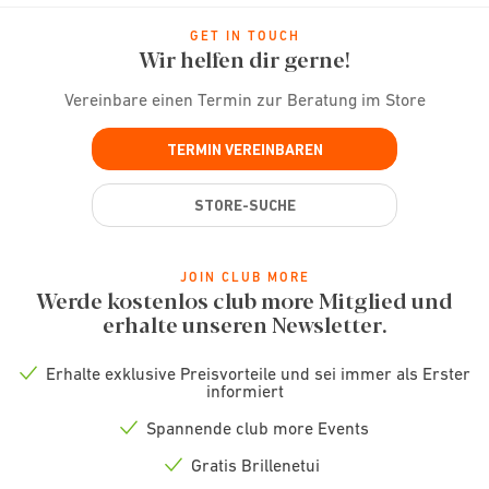
GET IN TOUCH
Wir helfen dir gerne!
Vereinbare einen Termin zur Beratung im Store
TERMIN VEREINBAREN
STORE-SUCHE
JOIN CLUB MORE
Werde kostenlos club more Mitglied und
erhalte unseren Newsletter.
Erhalte exklusive Preisvorteile und sei immer als Erster
Check
informiert
icon
Spannende club more Events
Check
icon
Gratis Brillenetui
Check