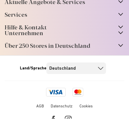
Aktuelle Angebote & Services
Services
Hilfe & Kontakt
Unternehmen
Über 250 Stores in Deutschland
Land/Sprache
Visa
Mastercard
logo
logo
AGB
Datenschutz
Cookies
Facebook
Instagram