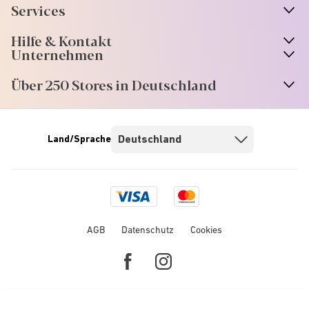
Services
Hilfe & Kontakt
Unternehmen
Über 250 Stores in Deutschland
Land/Sprache
Visa
Mastercard
logo
logo
AGB
Datenschutz
Cookies
Facebook
Instagram
link
link