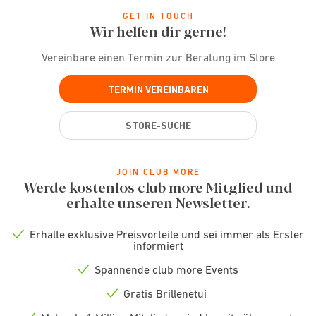
GET IN TOUCH
Wir helfen dir gerne!
Vereinbare einen Termin zur Beratung im Store
TERMIN VEREINBAREN
STORE-SUCHE
JOIN CLUB MORE
Werde kostenlos club more Mitglied und
erhalte unseren Newsletter.
Erhalte exklusive Preisvorteile und sei immer als Erster
Check
informiert
icon
Spannende club more Events
Check
icon
Gratis Brillenetui
Check
icon