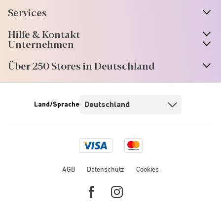
Services
Hilfe & Kontakt
Unternehmen
Über 250 Stores in Deutschland
Land/Sprache
Visa
Mastercard
logo
logo
AGB
Datenschutz
Cookies
Facebook
Instagram
link
link