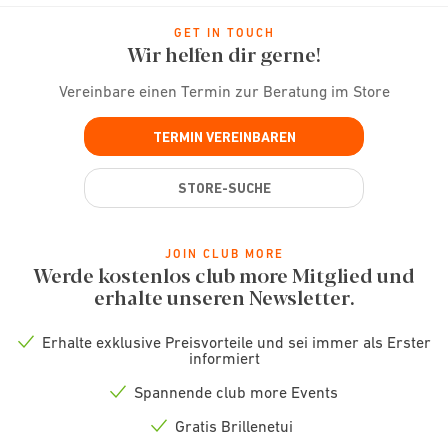
GET IN TOUCH
Wir helfen dir gerne!
Vereinbare einen Termin zur Beratung im Store
TERMIN VEREINBAREN
STORE-SUCHE
JOIN CLUB MORE
Werde kostenlos club more Mitglied und
erhalte unseren Newsletter.
Erhalte exklusive Preisvorteile und sei immer als Erster
Check
informiert
icon
Spannende club more Events
Check
icon
Gratis Brillenetui
Check