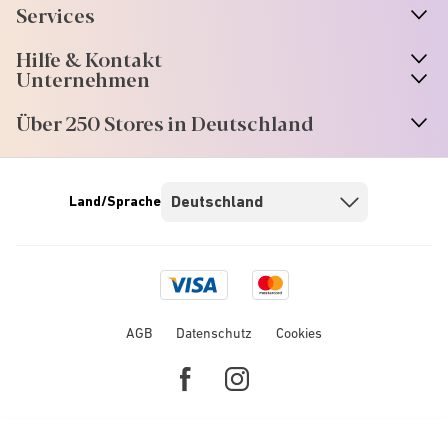
Services
Hilfe & Kontakt
Unternehmen
Über 250 Stores in Deutschland
Land/Sprache
Visa
Mastercard
logo
logo
AGB
Datenschutz
Cookies
Facebook
Instagram
link
link