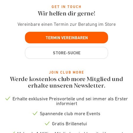
GET IN TOUCH
Wir helfen dir gerne!
Vereinbare einen Termin zur Beratung im Store
TERMIN VEREINBAREN
STORE-SUCHE
JOIN CLUB MORE
Werde kostenlos club more Mitglied und
erhalte unseren Newsletter.
Erhalte exklusive Preisvorteile und sei immer als Erster
Check
informiert
icon
Spannende club more Events
Check
icon
Gratis Brillenetui
Check
icon