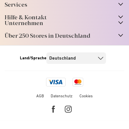
Services
Hilfe & Kontakt
Unternehmen
Über 250 Stores in Deutschland
Land/Sprache
Visa
Mastercard
logo
logo
AGB
Datenschutz
Cookies
Facebook
Instagram
link
link