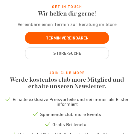
GET IN TOUCH
Wir helfen dir gerne!
Vereinbare einen Termin zur Beratung im Store
TERMIN VEREINBAREN
STORE-SUCHE
JOIN CLUB MORE
Werde kostenlos club more Mitglied und
erhalte unseren Newsletter.
Erhalte exklusive Preisvorteile und sei immer als Erster
Check
informiert
icon
Spannende club more Events
Check
icon
Gratis Brillenetui
Check
icon