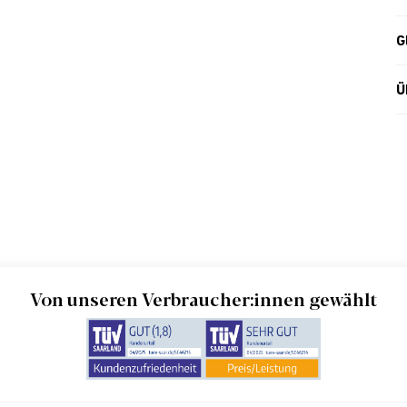
G
Ü
Von unseren Verbraucher:innen gewählt