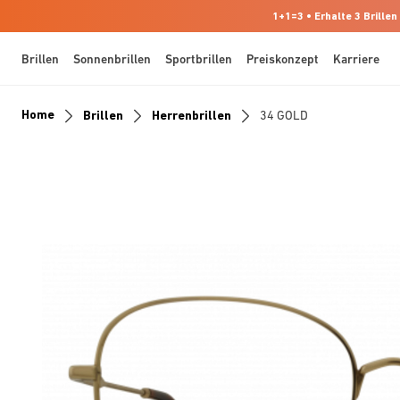
1+1=3 • Erhalte 3 Brillen
Brillen
Sonnenbrillen
Sportbrillen
Preiskonzept
Karriere
Home
Brillen
Herrenbrillen
34 GOLD