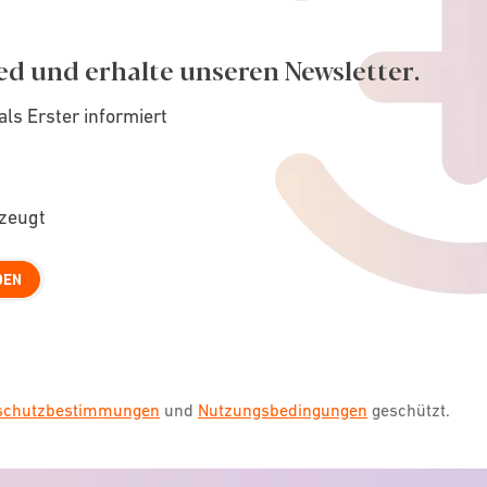
ed und erhalte unseren Newsletter.
als Erster informiert
rzeugt
DEN
nschutzbestimmungen
und
Nutzungsbedingungen
geschützt.