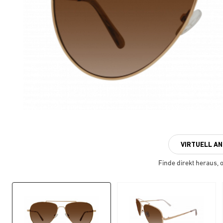
VIRTUELL A
Finde direkt heraus, ob