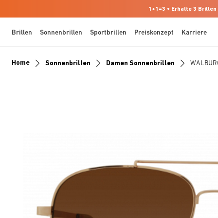
1+1=3 • Erhalte 3 Brillen
Brillen
Sonnenbrillen
Sportbrillen
Preiskonzept
Karriere
Home
Sonnenbrillen
Damen Sonnenbrillen
WALBUR