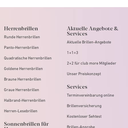
Herrenbrillen
Aktuelle Angebote &
Services
Runde Herrenbrillen
Aktuelle Brillen-Angebote
Panto-Herrenbrillen
1+1=3
Quadratische Herrenbrillen
2+2 für club more Mitglieder
Goldene Herrenbrillen
Unser Preiskonzept
Braune Herrenbrillen
Services
Graue Herrenbrillen
Terminvereinbarung online
Halbrand-Herrenbrillen
Brillenversicherung
Herren-Lesebrillen
Kostenloser Sehtest
Sonnenbrillen für
Brillen-Anprobe