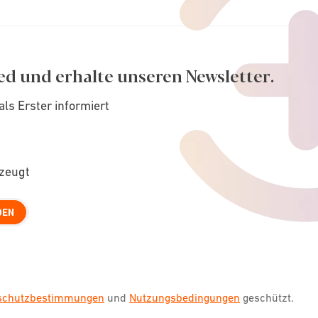
ed und erhalte unseren Newsletter.
als Erster informiert
rzeugt
DEN
nschutzbestimmungen
und
Nutzungsbedingungen
geschützt.