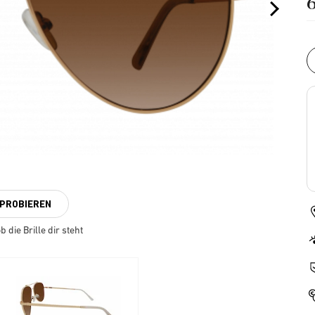
NPROBIEREN
 die Brille dir steht