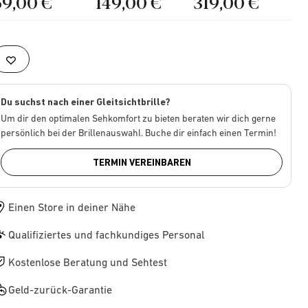
69,00 €
149,00 €
319,00 €
Du suchst nach einer Gleitsichtbrille?
Um dir den optimalen Sehkomfort zu bieten beraten wir dich gerne
persönlich bei der Brillenauswahl. Buche dir einfach einen Termin!
TERMIN VEREINBAREN
Einen Store in deiner Nähe
Qualifiziertes und fachkundiges Personal
Kostenlose Beratung und Sehtest
Geld-zurück-Garantie