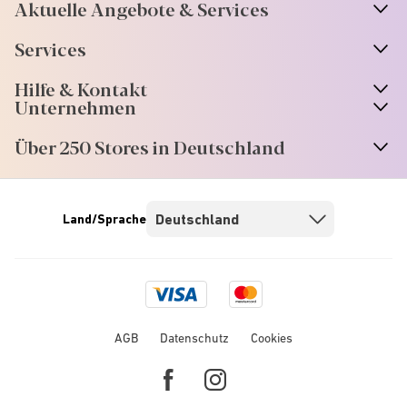
Aktuelle Angebote & Services
Services
Hilfe & Kontakt
Unternehmen
Über 250 Stores in Deutschland
Land/Sprache
Visa
Mastercard
logo
logo
AGB
Datenschutz
Cookies
Facebook
Instagram