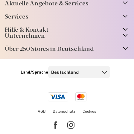
Aktuelle Angebote & Services
Services
Hilfe & Kontakt
Unternehmen
Über 250 Stores in Deutschland
Land/Sprache
Visa
Mastercard
logo
logo
AGB
Datenschutz
Cookies
Facebook
Instagram