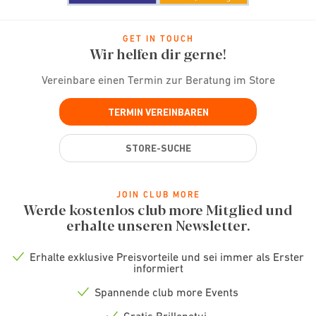
GET IN TOUCH
Wir helfen dir gerne!
Vereinbare einen Termin zur Beratung im Store
TERMIN VEREINBAREN
STORE-SUCHE
JOIN CLUB MORE
Werde kostenlos club more Mitglied und
erhalte unseren Newsletter.
Erhalte exklusive Preisvorteile und sei immer als Erster
Check
informiert
icon
Spannende club more Events
Check
icon
Gratis Brillenetui