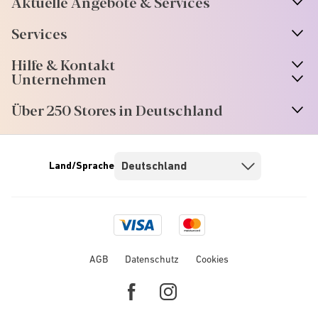
Aktuelle Angebote & Services
Services
Hilfe & Kontakt
Unternehmen
Über 250 Stores in Deutschland
Land/Sprache
Visa
Mastercard
logo
logo
AGB
Datenschutz
Cookies
Facebook
Instagram