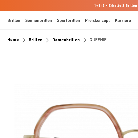
1+1=3 • Erhalte 3 Brillen
Brillen
Sonnenbrillen
Sportbrillen
Preiskonzept
Karriere
Home
Brillen
Damenbrillen
QUEENIE