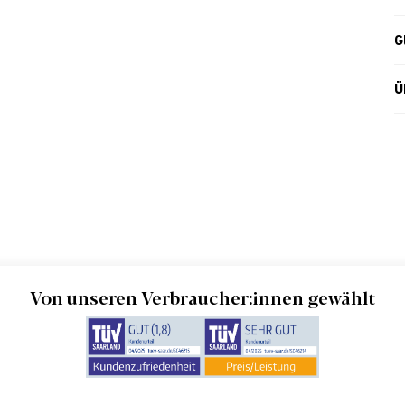
G
Ü
Von unseren Verbraucher:innen gewählt