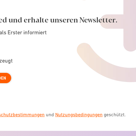
ed und erhalte unseren Newsletter.
als Erster informiert
rzeugt
DEN
nschutzbestimmungen
und
Nutzungsbedingungen
geschützt.