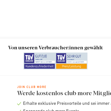
Von unseren Verbraucher:innen gewählt
JOIN CLUB MORE
Werde kostenlos club more Mitgli
Erhalte exklusive Preisvorteile und sei immer 
Check
Spannende club more Events