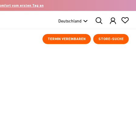
komfort vom ersten Tag an
Search
Products
TERMIN VEREINBAREN
STORE-SUCHE