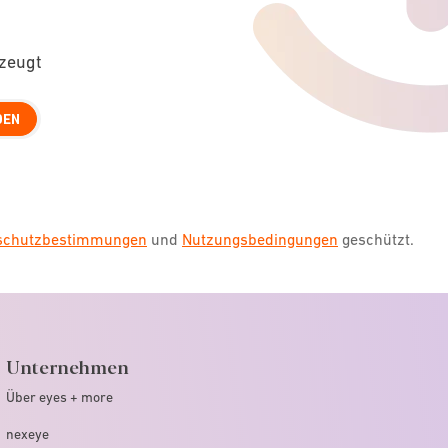
rzeugt
DEN
nschutzbestimmungen
und
Nutzungsbedingungen
geschützt.
Unternehmen
Über eyes + more
nexeye