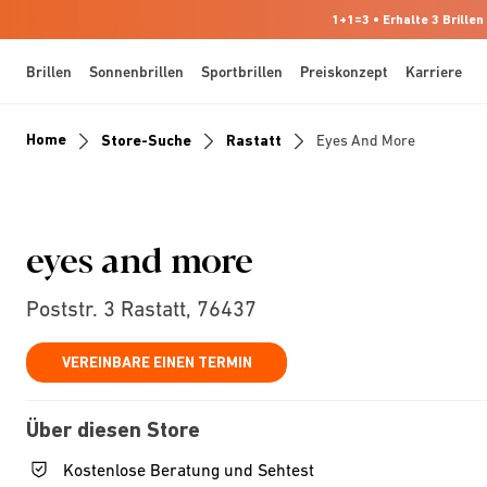
1+1=3 • Erhalte 3 Brillen
Brillen
Sonnenbrillen
Sportbrillen
Preiskonzept
Karriere
Home
Store-Suche
Rastatt
Eyes And More
eyes and more
Poststr. 3 Rastatt, 76437
VEREINBARE EINEN TERMIN
Über diesen Store
Kostenlose Beratung und Sehtest