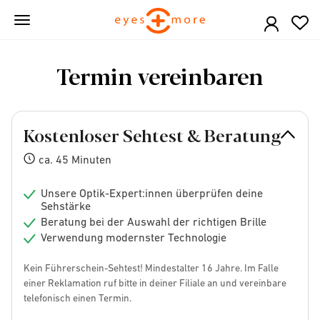
Skip
to
main
content
Termin vereinbaren
Kostenloser Sehtest & Beratung
ca. 45 Minuten
Unsere Optik-Expert:innen überprüfen deine
Sehstärke
Beratung bei der Auswahl der richtigen Brille
Verwendung modernster Technologie
Kein Führerschein-Sehtest! Mindestalter 16 Jahre. Im Falle
einer Reklamation ruf bitte in deiner Filiale an und vereinbare
telefonisch einen Termin.