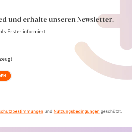
ed und erhalte unseren Newsletter.
als Erster informiert
rzeugt
DEN
nschutzbestimmungen
und
Nutzungsbedingungen
geschützt.