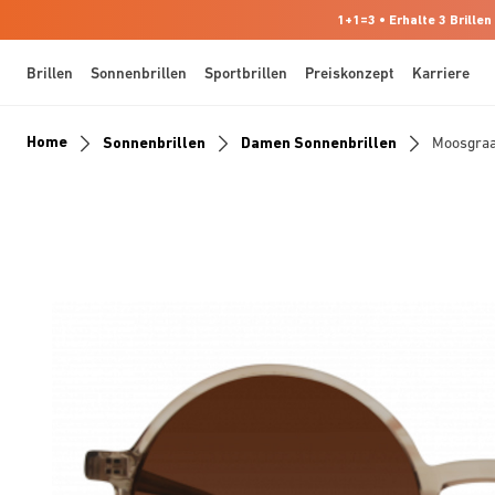
1+1=3 • Erhalte 3 Brillen
Brillen
Sonnenbrillen
Sportbrillen
Preiskonzept
Karriere
Home
Sonnenbrillen
Damen Sonnenbrillen
Moosgra