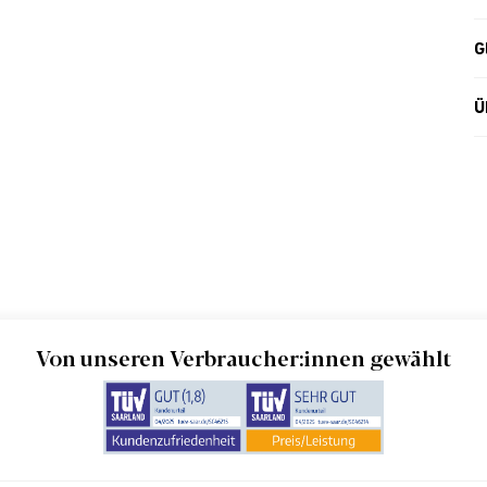
G
Ü
Von unseren Verbraucher:innen gewählt