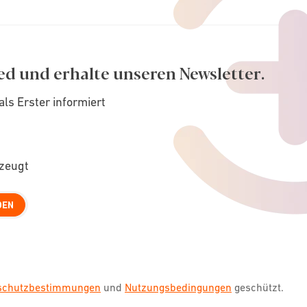
ed und erhalte unseren Newsletter.
als Erster informiert
rzeugt
DEN
nschutzbestimmungen
und
Nutzungsbedingungen
geschützt.