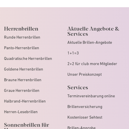
Herrenbrillen
Aktuelle Angebote &
Services
Runde Herrenbrillen
Aktuelle Brillen-Angebote
Panto-Herrenbrillen
1+1=3
Quadratische Herrenbrillen
2+2 für club more Mitglieder
Goldene Herrenbrillen
Unser Preiskonzept
Braune Herrenbrillen
Services
Graue Herrenbrillen
Terminvereinbarung online
Halbrand-Herrenbrillen
Brillenversicherung
Herren-Lesebrillen
Kostenloser Sehtest
Sonnenbrillen für
Brillen-Anprobe