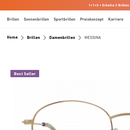
1+1=3 • Erhalte 3 Brillen
Brillen
Sonnenbrillen
Sportbrillen
Preiskonzept
Karriere
Home
Brillen
Damenbrillen
MESSINA
Best Seller