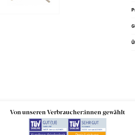
P
G
Ü
Von unseren Verbraucher:innen gewählt