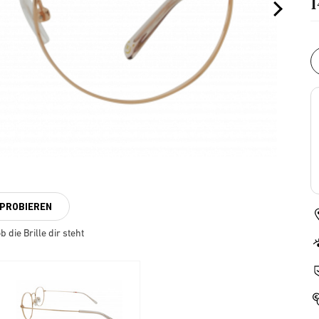
NPROBIEREN
 die Brille dir steht