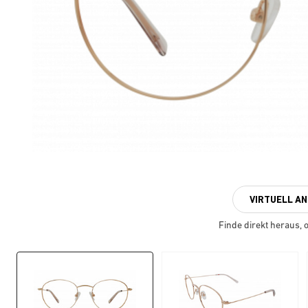
VIRTUELL A
Finde direkt heraus, ob