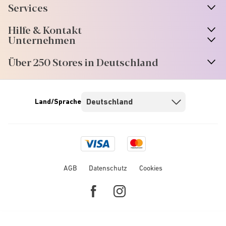
Services
Hilfe & Kontakt
Unternehmen
Über 250 Stores in Deutschland
Land/Sprache
Visa
Mastercard
logo
logo
AGB
Datenschutz
Cookies
Facebook
Instagram
link
link