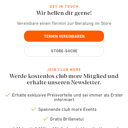
GET IN TOUCH
Wir helfen dir gerne!
Vereinbare einen Termin zur Beratung im Store
TERMIN VEREINBAREN
STORE-SUCHE
JOIN CLUB MORE
Werde kostenlos club more Mitglied und
erhalte unseren Newsletter.
Erhalte exklusive Preisvorteile und sei immer als Erster
Check
informiert
icon
Spannende club more Events
Check
icon
Gratis Brillenetui
Check
icon