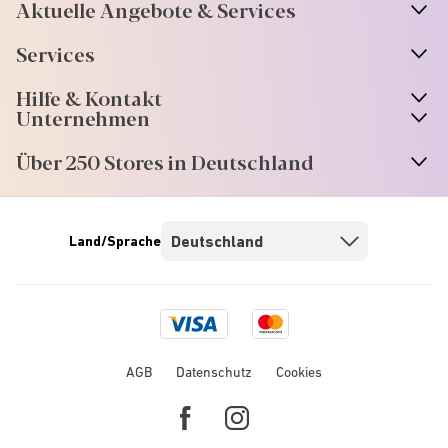
Aktuelle Angebote & Services
Services
Hilfe & Kontakt
Unternehmen
Über 250 Stores in Deutschland
Land/Sprache
Visa
Mastercard
logo
logo
AGB
Datenschutz
Cookies
Facebook
Instagram