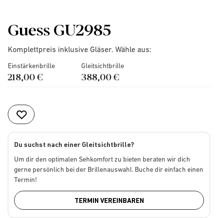
Guess GU2985
Komplettpreis inklusive Gläser. Wähle aus:
Einstärkenbrille
Gleitsichtbrille
218,00 €
388,00 €
Du suchst nach einer Gleitsichtbrille?
Um dir den optimalen Sehkomfort zu bieten beraten wir dich
gerne persönlich bei der Brillenauswahl. Buche dir einfach einen
Termin!
TERMIN VEREINBAREN