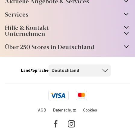
Aktuelle Angebote & Services
Services
Hilfe & Kontakt
Unternehmen
Über 250 Stores in Deutschland
Land/Sprache
Visa
Mastercard
logo
logo
AGB
Datenschutz
Cookies
Facebook
Instagram