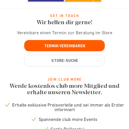
GET IN TOUCH
Wir helfen dir gerne!
Vereinbare einen Termin zur Beratung im Store
TERMIN VEREINBAREN
STORE-SUCHE
JOIN CLUB MORE
Werde kostenlos club more Mitglied und
erhalte unseren Newsletter.
Erhalte exklusive Preisvorteile und sei immer als Erster
Check
informiert
icon
Spannende club more Events
Check
icon
Gratis Brillenetui