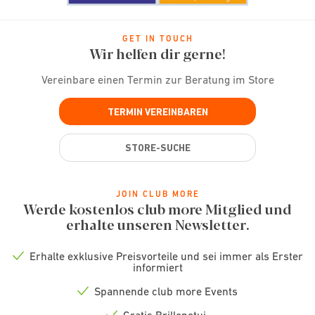
GET IN TOUCH
Wir helfen dir gerne!
Vereinbare einen Termin zur Beratung im Store
TERMIN VEREINBAREN
STORE-SUCHE
JOIN CLUB MORE
Werde kostenlos club more Mitglied und
erhalte unseren Newsletter.
Erhalte exklusive Preisvorteile und sei immer als Erster
Check
informiert
icon
Spannende club more Events
Check
icon
Gratis Brillenetui