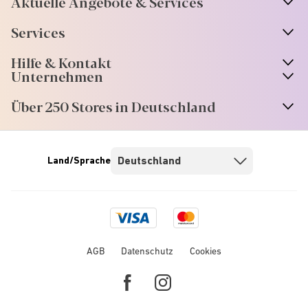
Aktuelle Angebote & Services
Services
Hilfe & Kontakt
Unternehmen
Über 250 Stores in Deutschland
Land/Sprache
Visa
Mastercard
logo
logo
AGB
Datenschutz
Cookies
Facebook
Instagram